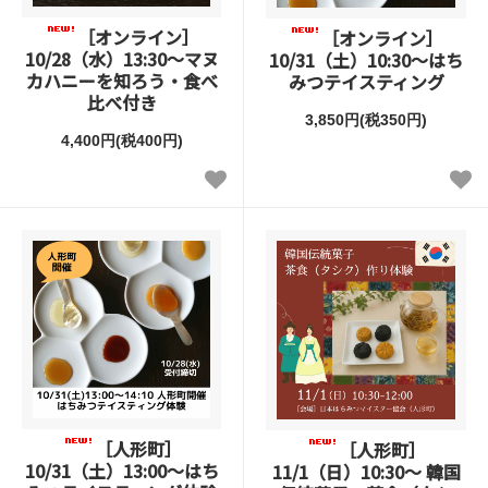
［オンライン］
［オンライン］
10/28（水）13:30～マヌ
10/31（土）10:30～はち
カハニーを知ろう・食べ
みつテイスティング
比べ付き
3,850円(税350円)
4,400円(税400円)
［人形町］
［人形町］
10/31（土）13:00～はち
11/1（日）10:30～ 韓国