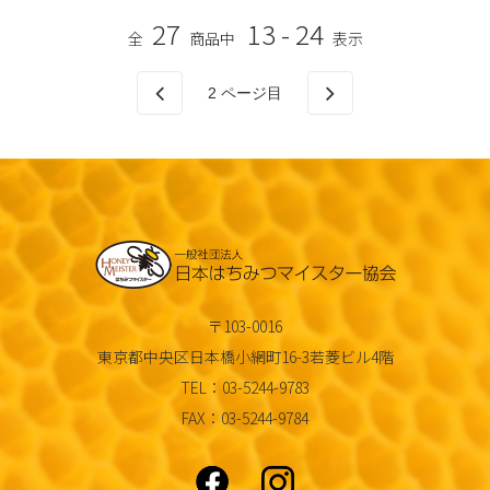
27
13 - 24
全
商品中
表示
2
ページ目
〒103-0016
東京都中央区日本橋小網町16-3若菱ビル4階
TEL：03-5244-9783
FAX：03-5244-9784