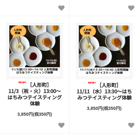
［人形町］
［人形町］
11/3（祝・火）13:00～
11/11（水）13:30～はち
はちみつテイスティング
みつテイスティング体験
体験
3,850円(税350円)
3,850円(税350円)