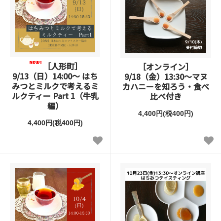
［人形町］
［オンライン］
9/13（日）14:00～ はち
9/18（金）13:30～マヌ
みつとミルクで考えるミ
カハニーを知ろう・食べ
ルクティー Part 1（牛乳
比べ付き
編）
4,400円(税400円)
4,400円(税400円)