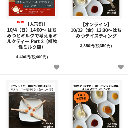
［人形町］
［オンライン］
10/4（日）14:00～ はち
10/23（金）13:30～はち
みつとミルクで考えるミ
みつテイスティング
ルクティー Part 2（植物
性ミルク編）
3,850円(税350円)
4,400円(税400円)