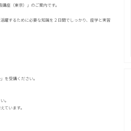
級講座（東京）」のご案内です。
て活躍するために必要な知識を２日間でしっかり、座学と実習
、
級」を受講ください。
さい。
増えています。