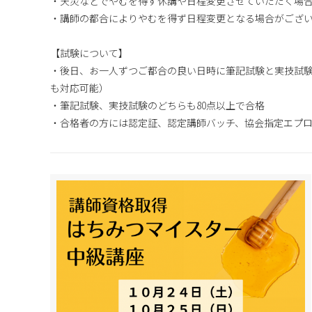
・天災などでやむを得ず休講や日程変更させていただく場
・講師の都合によりやむを得ず日程変更となる場合がござ
【試験について】
・後日、お一人ずつご都合の良い日時に筆記試験と実技試
も対応可能）
・筆記試験、実技試験のどちらも80点以上で合格
・合格者の方には認定証、認定講師バッチ、協会指定エプ