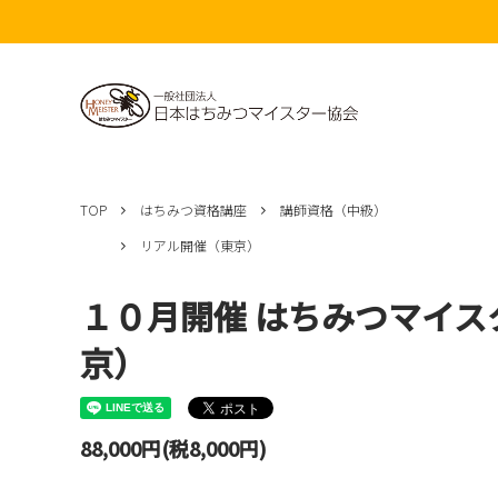
TOP
はちみつ資格講座
講師資格（中級）
リアル開催（東京）
１０月開催 はちみつマイ
京）
88,000円(税8,000円)