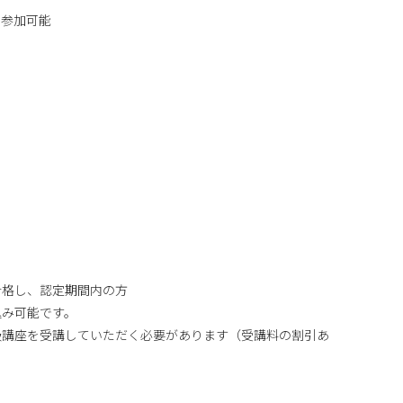
に参加可能
合格し、認定期間内の方
込み可能です。
級講座を受講していただく必要があります（受講料の割引あ