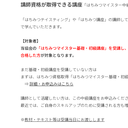
講師資格が取得できる講座
「はちみつマイスター中
「はちみつテイスティング」や「はちみつ講座」の講師し
で学んでいただきます。
【対象者】
当協会の
「はちみつマイスター基礎・初級講座」を受講し
合格した方
が対象となります。
まだ基礎・初級講座を受講していない方は
まずは、はちみつ資格取得「はちみつマイスター基礎・初
⇒
詳細・お申込みはこちら
講師として活躍したい方は、この中級講座をお申込みくだ
最近では、ご自身のスキルアップのために受講される方も
※
教材・テキスト等は受講当日にお渡しします