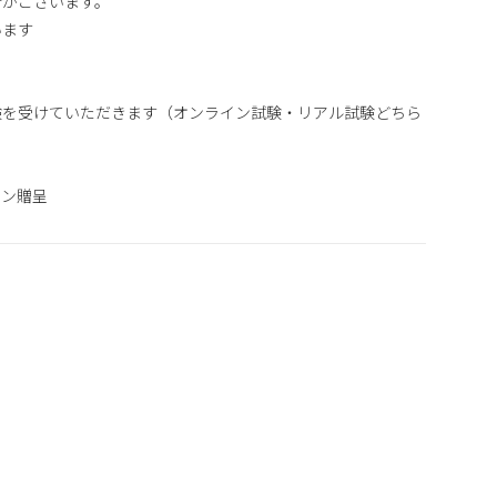
合がございます。
います
験を受けていただきます（オンライン試験・リアル試験どちら
ロン贈呈