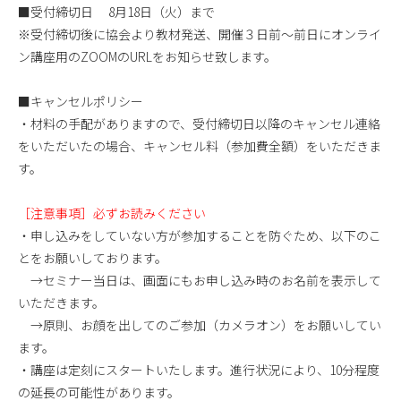
■受付締切日 8月18日（火）まで
※受付締切後に協会より教材発送、開催３日前～前日にオンライ
ン講座用のZOOMのURLをお知らせ致します。
■キャンセルポリシー
・材料の手配がありますので、受付締切日以降のキャンセル連絡
をいただいたの場合、キャンセル料（参加費全額）をいただきま
す。
［注意事項］必ずお読みください
・申し込みをしていない方が参加することを防ぐため、以下のこ
とをお願いしております。
→セミナー当日は、画面にもお申し込み時のお名前を表示して
いただきます。
→原則、お顔を出してのご参加（カメラオン）をお願いしてい
ます。
・講座は定刻にスタートいたします。進行状況により、10分程度
の延長の可能性があります。