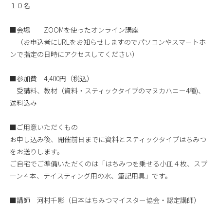
１０名
■会場 ZOOMを使ったオンライン講座
（お申込者にURLをお知らせしますのでパソコンやスマートホ
ンで指定の日時にアクセスしてください）
■参加費 4,400円（税込）
受講料、教材（資料・スティックタイプのマヌカハニー4種)、
送料込み
■ご用意いただくもの
お申し込み後、開催前日までに資料とスティックタイプはちみつ
をお送りします。
ご自宅でご準備いただくのは「はちみつを乗せる小皿４枚、スプ
ーン４本、テイスティング用の水、筆記用具」です。
■講師 河村千影（日本はちみつマイスター協会・認定講師）