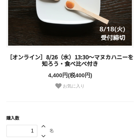
［オンライン］8/26（水）13:30～マヌカハニーを
知ろう・食べ比べ付き
4,400円(税400円)
お気に入り
購入数
名