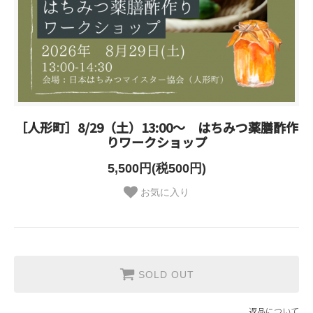
［人形町］8/29（土）13:00～ はちみつ薬膳酢作
りワークショップ
5,500円(税500円)
お気に入り
SOLD OUT
返品について