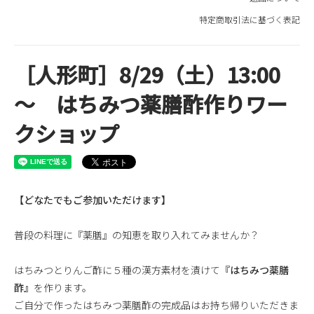
特定商取引法に基づく表記
［人形町］8/29（土）13:00
～ はちみつ薬膳酢作りワー
クショップ
【どなたでもご参加いただけます】
普段の料理に『薬膳』の知恵を取り入れてみませんか？
はちみつとりんご酢に５種の漢方素材を漬けて
『はちみつ薬膳
酢』
を作ります。
ご自分で作ったはちみつ薬膳酢の完成品はお持ち帰りいただきま