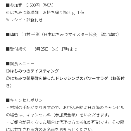
■参加費 5,500円（税込）
※はちみつ薬膳酢 お持ち帰り瓶50ｇ １個
※レシピ・試食付き
■講師 河村 千影（日本はちみつマイスター協会 認定講師）
■受付締切 8月25日（火）17時まで
■試食メニュー
◎はちみつのテイスティング
◎はちみつ薬膳酢を使ったドレッシングのパワーサラダ（お茶付
き）
■キャンセルポリシー
・材料の手配がありますので、お申込み締切日以降のキャンセル
の場合は、キャンセル料（参加費全額）をいただきます。
・ご都合が悪くなった場合は代理の方の参加が可能です。その際
には参加される方のお名前をお知らせください。