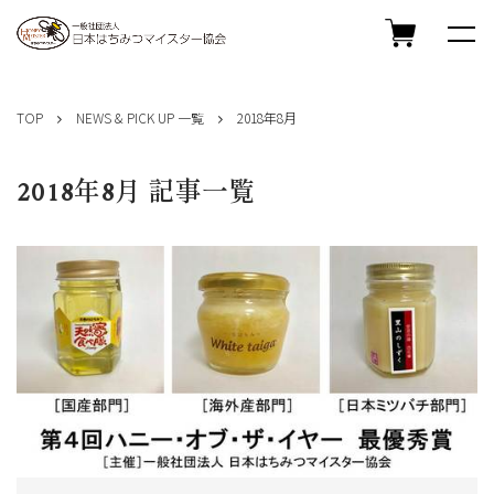
コ
ン
TOP
NEWS & PICK UP 一覧
2018年8月
テ
ン
ツ
2018年8月 記事一覧
へ
ス
キ
ッ
プ