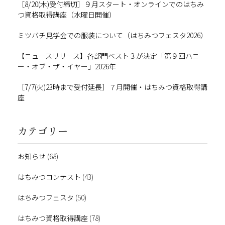
［8/20(木)受付締切］９月スタート・オンラインでのはちみ
つ資格取得講座（水曜日開催）
ミツバチ見学会での服装について（はちみつフェスタ2026）
【ニュースリリース】各部門ベスト３が決定「第９回ハニ
ー・オブ・ザ・イヤー」2026年
［7/7(火)23時まで受付延長］７月開催・はちみつ資格取得講
座
カテゴリー
お知らせ
(68)
はちみつコンテスト
(43)
はちみつフェスタ
(50)
はちみつ資格取得講座
(78)