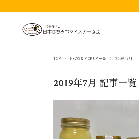
コ
ン
TOP
NEWS & PICK UP 一覧
2019年7月
テ
ン
ツ
2019年7月 記事一覧
へ
ス
キ
ッ
プ