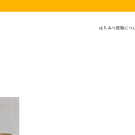
はちみつ資格につ