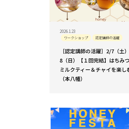
2026.1.23
ワークショップ
認定講師の活躍
［認定講師の活躍］2/7（土
8（日）【１回完結】はちみつ
ミルクティー＆チャイを楽し
（本八幡）