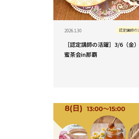
2026.1.30
認定講師の
［認定講師の活躍］3/6（金
蜜茶会in那覇