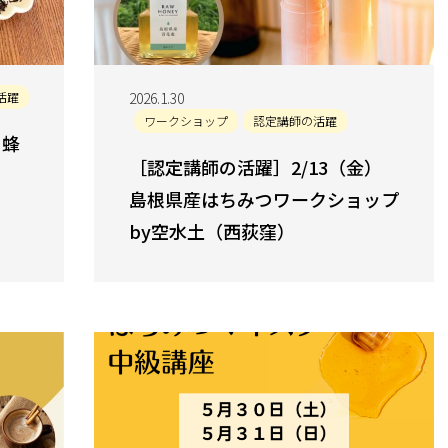
活躍
2026.1.30
ワークショップ
認定講師の活躍
）蜂
［認定講師の活躍］2/13（金）
島根県産はちみつワークショップ
by空水土（西荻窪）