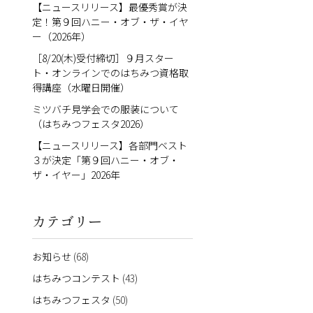
【ニュースリリース】最優秀賞が決
定！第９回ハニー・オブ・ザ・イヤ
ー（2026年）
［8/20(木)受付締切］９月スター
ト・オンラインでのはちみつ資格取
得講座（水曜日開催）
ミツバチ見学会での服装について
（はちみつフェスタ2026）
【ニュースリリース】各部門ベスト
３が決定「第９回ハニー・オブ・
ザ・イヤー」2026年
カテゴリー
お知らせ
(68)
はちみつコンテスト
(43)
はちみつフェスタ
(50)