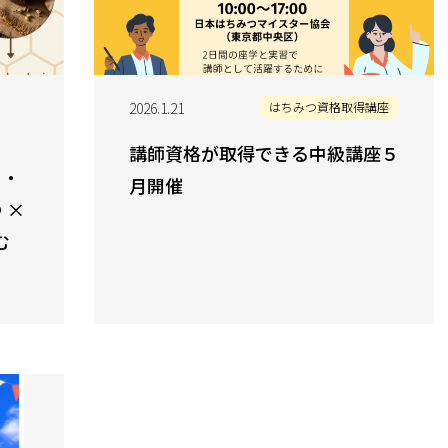
2026.1.21
はちみつ資格取得講座
講師資格が取得できる中級講座５
）・
月開催
 ×
む