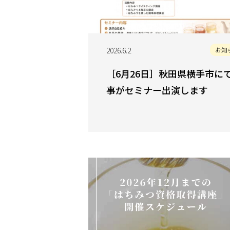
2026.6.2
お知
［6月26日］秋田県横手市に
事がセミナー出演します