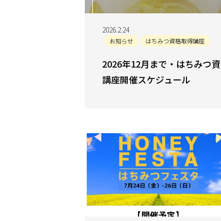
2026.2.24
お知らせ
はちみつ資格取得講座
2026年12月まで・はちみつ
講座開催スケジュール