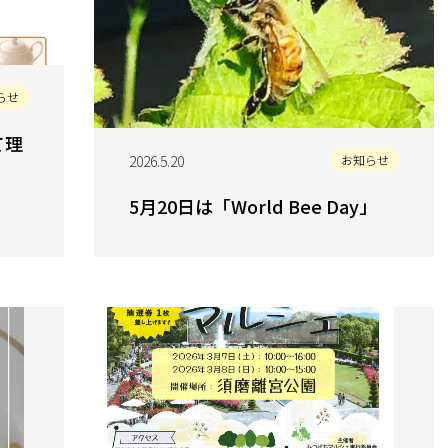
らせ
て理
2026.5.20
お知らせ
5月20日は「World Bee Day」