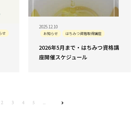
2025.12.10
らせ
お知らせ
はちみつ資格取得講座
2026年5月まで・はちみつ資格講
座開催スケジュール
2
3
4
5
...