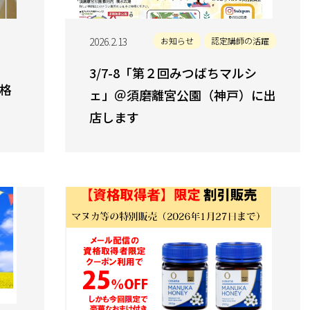
2026.2.13
お知らせ
認定講師の活躍
3/7-8「第２回みつばちマルシ
資格
ェ」＠須磨離宮公園（神戸）に出
店します