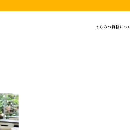
はちみつ資格につ