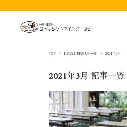
コ
ン
TOP
NEWS & PICK UP 一覧
2021年3月
テ
ン
ツ
2021年3月 記事一覧
へ
ス
キ
ッ
プ