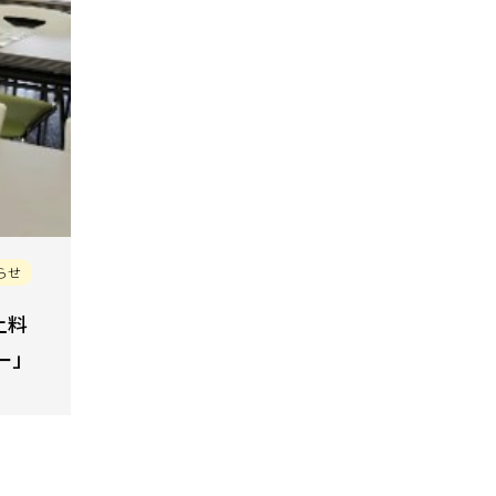
らせ
上料
ー」