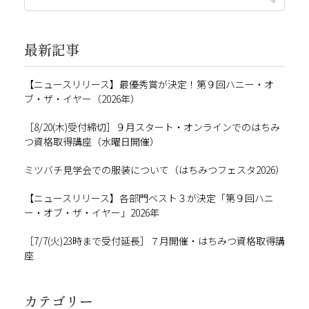
最新記事
【ニュースリリース】最優秀賞が決定！第９回ハニー・オ
ブ・ザ・イヤー（2026年）
［8/20(木)受付締切］９月スタート・オンラインでのはちみ
つ資格取得講座（水曜日開催）
ミツバチ見学会での服装について（はちみつフェスタ2026）
【ニュースリリース】各部門ベスト３が決定「第９回ハニ
ー・オブ・ザ・イヤー」2026年
［7/7(火)23時まで受付延長］７月開催・はちみつ資格取得講
座
カテゴリー