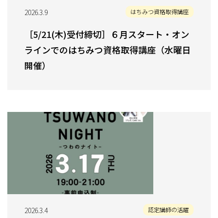
2026.3.9
はちみつ資格取得講座
［5/21(木)受付締切］６月スタート・オン
ラインでのはちみつ資格取得講座（水曜日
開催）
2026.3.4
認定講師の活躍