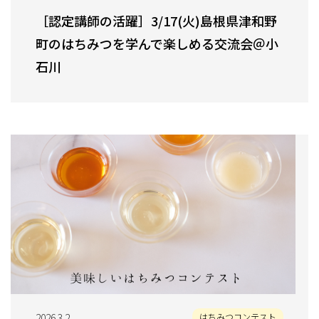
［認定講師の活躍］3/17(火)島根県津和野
町のはちみつを学んで楽しめる交流会＠小
石川
2026.3.2
はちみつコンテスト