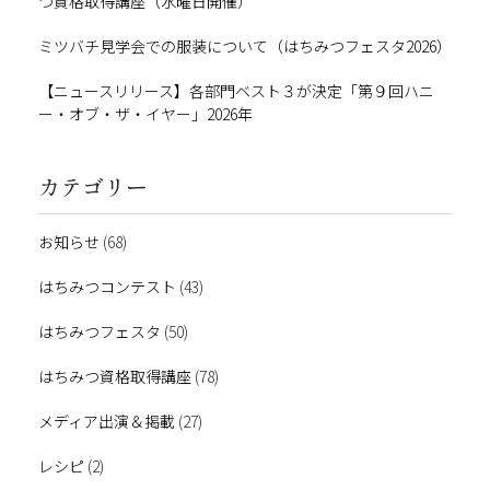
つ資格取得講座（水曜日開催）
ミツバチ見学会での服装について（はちみつフェスタ2026）
【ニュースリリース】各部門ベスト３が決定「第９回ハニ
ー・オブ・ザ・イヤー」2026年
カテゴリー
お知らせ
(68)
はちみつコンテスト
(43)
はちみつフェスタ
(50)
はちみつ資格取得講座
(78)
メディア出演＆掲載
(27)
レシピ
(2)