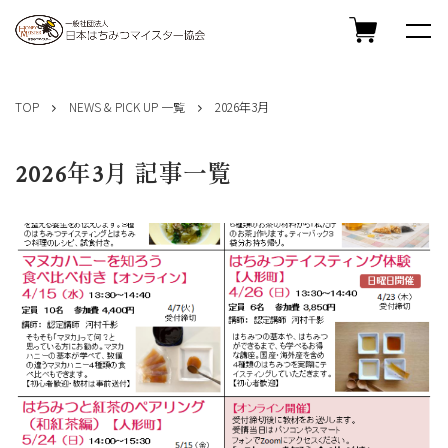
コ
ン
TOP
NEWS & PICK UP 一覧
2026年3月
テ
ン
ツ
2026年3月 記事一覧
へ
ス
キ
ッ
プ