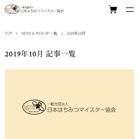
コ
ン
TOP
NEWS & PICK UP 一覧
2019年10月
テ
ン
ツ
2019年10月 記事一覧
へ
ス
キ
ッ
プ