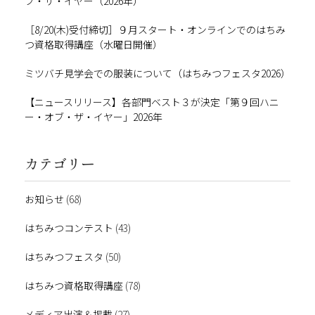
ブ・ザ・イヤー（2026年）
［8/20(木)受付締切］９月スタート・オンラインでのはちみ
つ資格取得講座（水曜日開催）
ミツバチ見学会での服装について（はちみつフェスタ2026）
【ニュースリリース】各部門ベスト３が決定「第９回ハニ
ー・オブ・ザ・イヤー」2026年
カテゴリー
お知らせ
(68)
はちみつコンテスト
(43)
はちみつフェスタ
(50)
はちみつ資格取得講座
(78)
メディア出演＆掲載
(27)