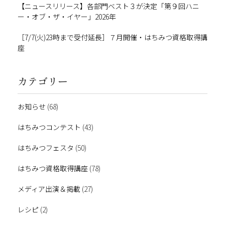
【ニュースリリース】各部門ベスト３が決定「第９回ハニ
ー・オブ・ザ・イヤー」2026年
［7/7(火)23時まで受付延長］７月開催・はちみつ資格取得講
座
カテゴリー
お知らせ
(68)
はちみつコンテスト
(43)
はちみつフェスタ
(50)
はちみつ資格取得講座
(78)
メディア出演＆掲載
(27)
レシピ
(2)