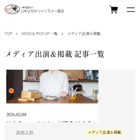
コ
ン
TOP
NEWS & PICK UP 一覧
メディア出演＆掲載
テ
ン
ツ
メディア出演＆掲載 記事一覧
へ
ス
キ
ッ
プ
2026.2.20
メディア出演＆掲載