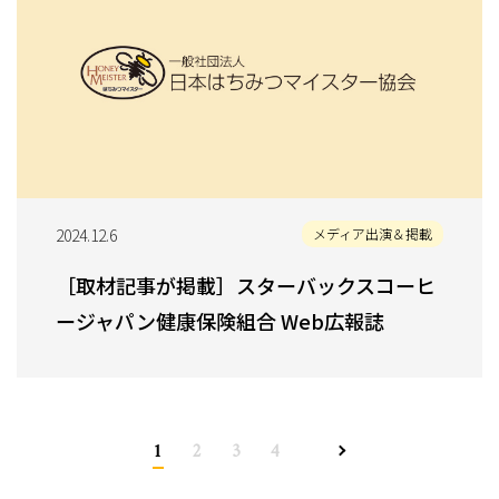
2024.12.6
メディア出演＆掲載
［取材記事が掲載］スターバックスコーヒ
ージャパン健康保険組合 Web広報誌
1
2
3
4