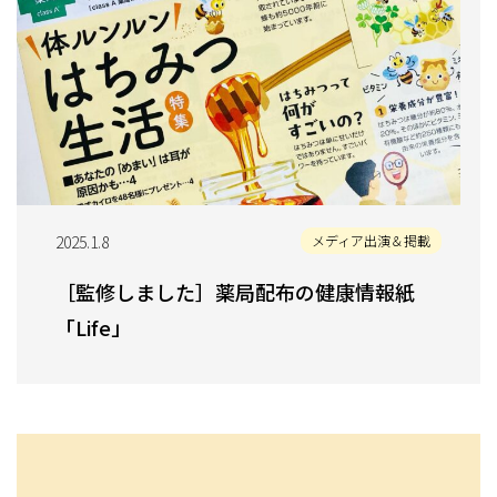
2025.1.8
メディア出演＆掲載
［監修しました］薬局配布の健康情報紙
「Life」