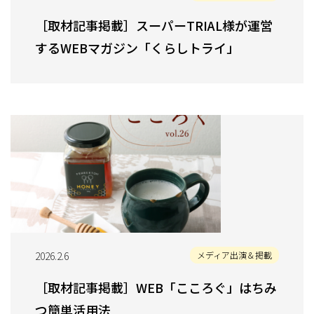
［取材記事掲載］スーパーTRIAL様が運営
するWEBマガジン「くらしトライ」
2026.2.6
メディア出演＆掲載
［取材記事掲載］WEB「こころぐ」はちみ
つ簡単活用法