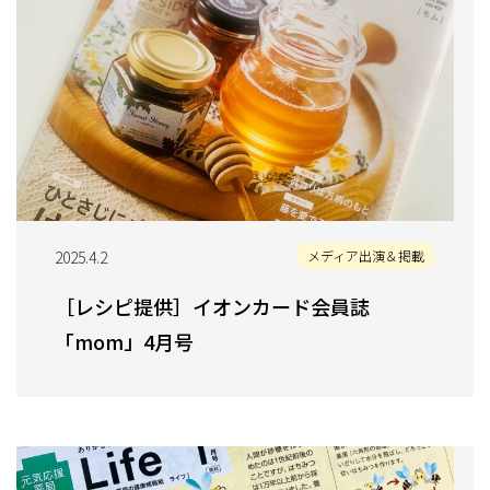
2025.4.2
メディア出演＆掲載
［レシピ提供］イオンカード会員誌
「mom」4月号