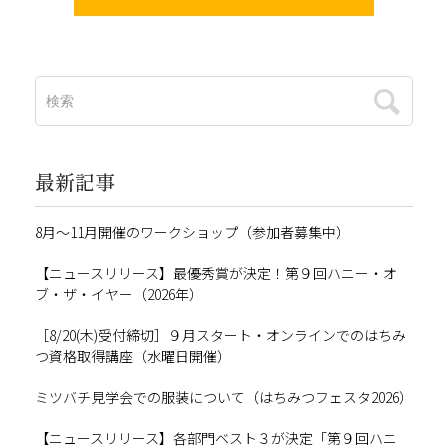
最新記事
8月～11月開催のワークショップ（参加者募集中）
【ニュースリリース】最優秀賞が決定！第９回ハニー・オ
ブ・ザ・イヤー（2026年）
［8/20(木)受付締切］９月スタート・オンラインでのはちみ
つ資格取得講座（水曜日開催）
ミツバチ見学会での服装について（はちみつフェスタ2026）
【ニュースリリース】各部門ベスト３が決定「第９回ハニ