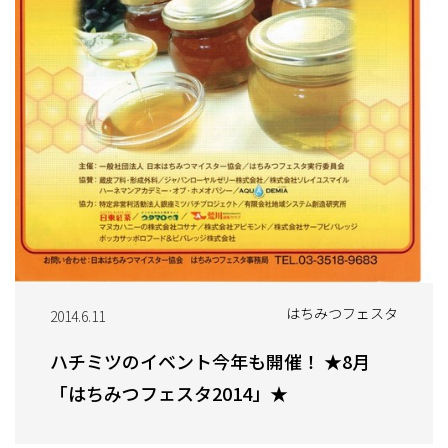
はちみつフェスタ
2014.6.11
ハチミツのイベント今年も開催！ ★8月
「はちみつフェスタ2014」★