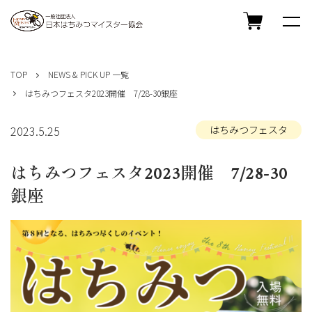
コ
ン
TOP
NEWS & PICK UP 一覧
テ
はちみつフェスタ2023開催 7/28-30銀座
ン
ツ
へ
2023.5.25
はちみつフェスタ
ス
キ
はちみつフェスタ2023開催 7/28-30
ッ
プ
銀座