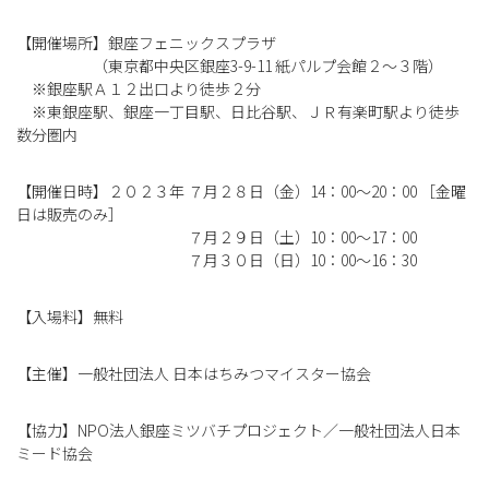
【開催場所】銀座フェニックスプラザ
（東京都中央区銀座3-9-11 紙パルプ会館２～３階）
※銀座駅Ａ１２出口より徒歩２分
※東銀座駅、銀座一丁目駅、日比谷駅、ＪＲ有楽町駅より徒歩
数分圏内
【開催日時】２０２３年 ７月２８日（金）14：00～20：00 ［金曜
日は販売のみ］
７月２９日（土）10：00～17：00
７月３０日（日）10：00～16：30
【入場料】無料
【主催】一般社団法人 日本はちみつマイスター協会
【協力】NPO法人銀座ミツバチプロジェクト／一般社団法人日本
ミード協会