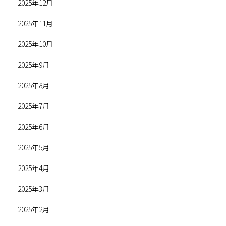
2025年12月
2025年11月
2025年10月
2025年9月
2025年8月
2025年7月
2025年6月
2025年5月
2025年4月
2025年3月
2025年2月