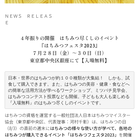
ＮＥＷＳ ＲＥＬＥＡＳ
Ｅ
４年振りの開催 はちみつ尽くしのイベント
『はちみつフェスタ2023』
７月２８日（金）～３０日（日）
東京都中央区銀座にて【入場無料】
日本・世界のはちみつが約１００種類が大集結！　しかも、試
食して購入できます。また、はちみつの美容・健康・食などへ
の簡単な活用方法が学べるワークショップ、ミツバチ見学会、
はちみつコンテスト投票なども開催。子どもも大人も楽しめる
『入場無料』のはちみつ尽くしのイベントです。
はちみつの資格を運営する一般社団法人日本はちみつマイスター
協会（東京都中央区、代表理事：河村千影）は、はちみつの日
（8/3）の直前の週末に
はちみつの様々な使い方が学べて、各地の
はちみつが購入できるイベント「はちみつフェスタ2023」
を開催