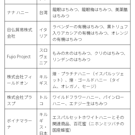
龍眼はちみつ、龍眼梅はちみつ、美薬膳
ナナ ハニー
台湾
はちみつ
ラベンダーの有機はちみつ、黒トリュフ
日仏貿易株式
イタ
入りアカシアの有機はちみつ、オレンジ
会社
リア
の有機はちみつ
スロ
もみの木のはちみつ、クリのはちみつ、
Fujio Project
ヴェ
リンデンのはちみつ
ニア
煌‐プラチナハニー（イスパルッツェ
株式会社フィ
キル
ット）、煌‐ゴールドハニー（タイ
ールドオン
ギス
ム、オレガノ、セージ）
株式会社プラ
トル
ワイルドフラワーハニー、パインロー
スプ
コ
ハニー、エナジー生はちみつ
キル
エスパルセットホワイトハニーとその
ボイナマラー
ギ
関連商品、百花蜜（ニホンミツバチの
ナ
ス・
国産蜂蜜）
日本