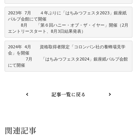
2023年 7月　　４年ぶりに
「はちみつフェスタ2023」
銀座紙
パルプ会館にて開催
　　　8月　　
「第６回ハニー・オブ・ザ・イヤー」
開催（2月
エントリースタート、8月3日結果発表）
2024年 4月　　資格取得者限定「コロンバン社の養蜂場見学
会」を開催
　　　  7月　　
「はちみつフェスタ2024」
銀座紙パルプ会館
にて開催
記事一覧に戻る
関連記事