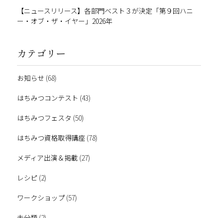
【ニュースリリース】各部門ベスト３が決定「第９回ハニ
ー・オブ・ザ・イヤー」2026年
カテゴリー
お知らせ
(68)
はちみつコンテスト
(43)
はちみつフェスタ
(50)
はちみつ資格取得講座
(78)
メディア出演＆掲載
(27)
レシピ
(2)
ワークショップ
(57)
未分類
(2)