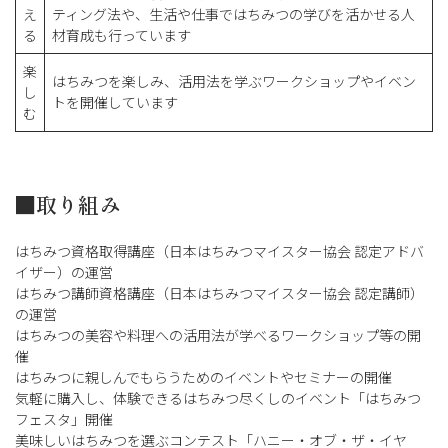
え
ティング法や、生活や仕事ではちみつの学びを活かせる人
る
材育成も行っています
楽
はちみつを楽しみ、活用法を学ぶワークショップやイベン
し
トを開催しています
む
■取り組み
はちみつ資格取得講座（日本はちみつマイスター協会 認定アドバ
イザー）の運営
はちみつ講師資格講座（日本はちみつマイスター協会 認定講師）
の運営
はちみつの美容や料理への活用法が学べるワークショップ等の開
催
はちみつに親しんでもらうためのイベントやセミナーの開催
気軽に購入し、体験できるはちみつ尽くしのイベント「はちみつ
フェスタ」開催
美味しいはちみつを選ぶコンテスト「ハニー・オブ・ザ・イヤ