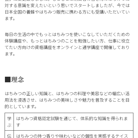
対する意識を変えたいという思いでスタートしましたが、今では
日本全国の養蜂やはちみつ販売に携わる方にも受講いただいてい
ます。
毎日の生活の中でもっとはちみつを使いこなしていただくための
体験講座や、もっとはちみつのことを勉強したい方、仕事に役立
てたい方向けの資格講座をオンラインと通学講座で開催しており
ます。
■理念
はちみつの正しい知識と、はちみつの料理や美容などの幅広い活
用法を浸透させ、はちみつの美味しさや魅力を普及することを目
的としています。
学
はちみつ資格認定試験を通じて、体系的な知識を得られま
ぶ
す
伝
はちみつの持つ香りや味わいなどの個性を実感するテイス