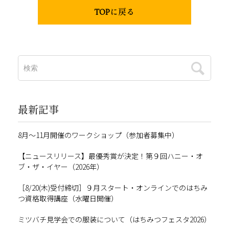
TOPに戻る
最新記事
8月～11月開催のワークショップ（参加者募集中）
【ニュースリリース】最優秀賞が決定！第９回ハニー・オ
ブ・ザ・イヤー（2026年）
［8/20(木)受付締切］９月スタート・オンラインでのはちみ
つ資格取得講座（水曜日開催）
ミツバチ見学会での服装について（はちみつフェスタ2026）