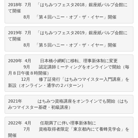
2018年 7月　
「はちみつフェスタ2018」
銀座紙パルプ会館に
て開催
　　　 8月　
「第４回ハニー・オブ・ザ・イヤー」
開催
2019年 7月　
「はちみつフェスタ2019」
銀座紙パルプ会館に
て開催
　　　 8月　
「第５回ハニー・オブ・ザ・イヤー」
開催
2020年 4月　　日本橋小網町に移転、理事新体制に変更

　　　 9月　　
認定講師ミーティングをオンラインで開始
（毎
月８日午後８時開催）

　　　12月　　修了証発行
「はちみつマイスター入門講座」を
新設
（オンライン・通学の２パターン）
2021年 　　　
はちみつ資格講座をオンラインでも開始
（はち
みつマイスター基礎・初級講座）
2022年 4月　　任期満了に伴い理事新体制に
　　　 7月　　資格取得者限定「東京都内にて養蜂見学会」を
開催