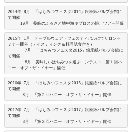
2014年 8月　
「はちみつフェスタ2014」
銀座紙パルプ会館に
て開催

　　　10月　養蜂のふるさと地中海キプロスの旅、ツアー開催
2015年 1月　テーブルウェア・フェスティバルにてサロンセ
ミナー開催（テイスティング＆料理試食付き）

　　　  7月　
「はちみつフェスタ2015」
銀座紙パルプ会館に
て開催

　　　  8月　美味しいはちみつを選ぶコンテスト
「第１回ハ
ニー・オブ・ザ・イヤー」
開催
2016年 7月　
「はちみつフェスタ2016」
銀座紙パルプ会館に
て開催
　　　 8月　
「第２回ハニー・オブ・ザ・イヤー」
開催
2017年 7月　
「はちみつフェスタ2017」
銀座紙パルプ会館に
て開催
　　　 8月　
「第３回ハニー・オブ・ザ・イヤー」
開催