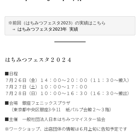
※前回（はちみつフェスタ2023）の実績はこちら
　⇒ 
はちみつフェスタ2023年 実績
はちみつフェスタ２０２
４
■日程
７月２６日（金）１４：００～２０：００（１１：３０～搬入）
７月２７日（土）１０：００～１７：００
７月２８日（日）１０：００～１６：３０（１６：３０～搬出）
■会場 銀座フェニックスプラザ
（東京都中央区銀座3-9-11 紙パルプ会館２～３階）
■主催 一般社団法人日本はちみつマイスター協会
※ワークショップ、出店団体の情報は６月上旬に告知予定です