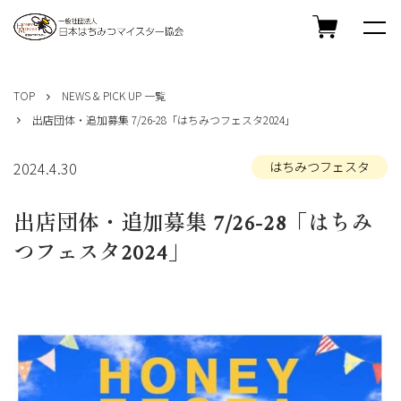
コ
ン
TOP
NEWS & PICK UP 一覧
テ
出店団体・追加募集 7/26-28「はちみつフェスタ2024」
ン
ツ
へ
2024.4.30
はちみつフェスタ
ス
キ
出店団体・追加募集 7/26-28「はちみ
ッ
プ
つフェスタ2024」