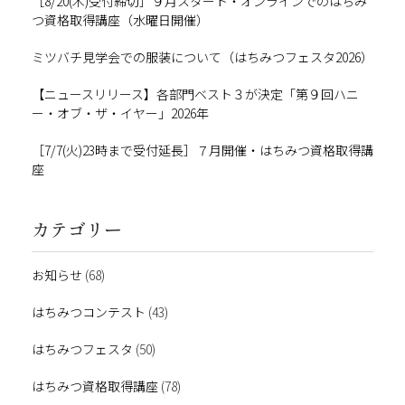
［8/20(木)受付締切］９月スタート・オンラインでのはちみ
つ資格取得講座（水曜日開催）
ミツバチ見学会での服装について（はちみつフェスタ2026）
【ニュースリリース】各部門ベスト３が決定「第９回ハニ
ー・オブ・ザ・イヤー」2026年
［7/7(火)23時まで受付延長］７月開催・はちみつ資格取得講
座
カテゴリー
お知らせ
(68)
はちみつコンテスト
(43)
はちみつフェスタ
(50)
はちみつ資格取得講座
(78)