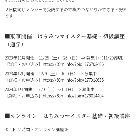
２日間同じメンバーで受講するので横のつながりができると好評
です！
■東京開催 はちみつマイスター基礎・初級講座
（通学）
2023年11月開催 11/25（土）-26（日） ⇒ 募集中（11/20締切）
［詳細・お申込み］
https://83m.info/?pid=176702406
2023年12月開催 12/9（土）-10（日） ⇒ 募集中
［詳細・お申込み］
https://83m.info/?pid=177318635
2024年1月開催 1/20（土）-21（日） ⇒ 募集中
［詳細・お申込み］
https://83m.info/?pid=178014494
■オンライン はちみつマイスター基礎・初級講座
≪１回２時間・オンライン講座≫