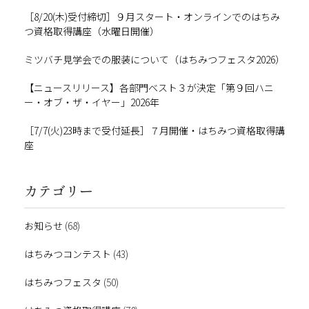
［8/20(木)受付締切］９月スタート・オンラインでのはちみ
つ資格取得講座（水曜日開催）
ミツバチ見学会での服装について（はちみつフェスタ2026）
【ニュースリリース】各部門ベスト３が決定「第９回ハニ
ー・オブ・ザ・イヤー」2026年
［7/7(火)23時まで受付延長］７月開催・はちみつ資格取得講
座
カテゴリー
お知らせ
(68)
はちみつコンテスト
(43)
はちみつフェスタ
(50)