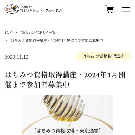
コ
ン
TOP
NEWS & PICK UP 一覧
テ
はちみつ資格取得講座・2024年1月開催まで参加者募集中
ン
ツ
へ
2023.11.12
はちみつ資格取得講座
ス
キ
はちみつ資格取得講座・2024年1月開
ッ
プ
催まで参加者募集中