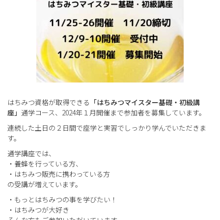
はちみつ資格が取得できる
「はちみつマイスター基礎・初級講
座」
通学コース、2024年１月開催まで参加者を募集しています。
連続した土日の２日間で座学と実習でしっかり学んでいただきま
す。
通学講座では、
・養蜂を行っている方、
・はちみつ販売に携わっている方
の受講が増えています。
・もっとはちみつの事を学びたい！
・はちみつが大好き
そんな方もご参加いただいています。