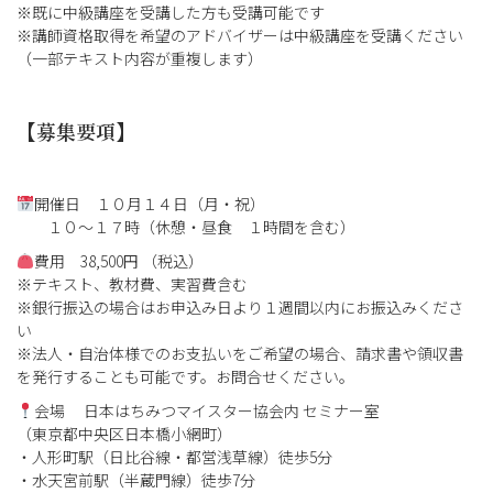
※既に中級講座を受講した方も受講可能です
※講師資格取得を希望のアドバイザーは中級講座を受講ください
（一部テキスト内容が重複します）
【募集要項】
開催日 １０月１４日（月・祝）
１０～１７時（休憩・昼食 １時間を含む）
費用 38,500円 （税込）
※テキスト、教材費、実習費含む
※銀行振込の場合はお申込み日より１週間以内にお振込みくださ
い
※法人・自治体様でのお支払いをご希望の場合、請求書や領収書
を発行することも可能です。お問合せください。
会場 日本はちみつマイスター協会内 セミナー室
（東京都中央区日本橋小網町）
・人形町駅（日比谷線・都営浅草線）徒歩5分
・水天宮前駅（半蔵門線）徒歩7分