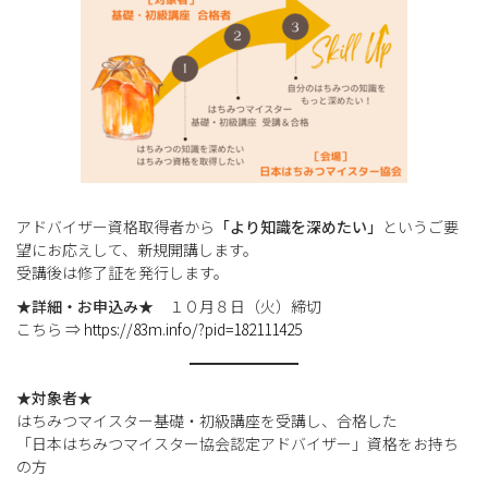
アドバイザー資格取得者から
「より知識を深めたい」
というご要
望にお応えして、新規開講します。
受講後は修了証を発行します。
★詳細・お申込み★
１０月８日（火）締切
こちら ⇒
https://83m.info/?pid=182111425
★対象者★
はちみつマイスター基礎・初級講座を受講し、合格した
「日本はちみつマイスター協会認定アドバイザー」資格をお持ち
の方