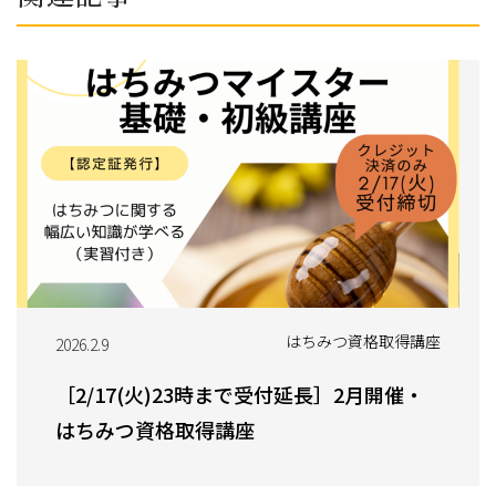
はちみつ資格取得講座
2026.2.9
［2/17(火)23時まで受付延長］2月開催・
はちみつ資格取得講座