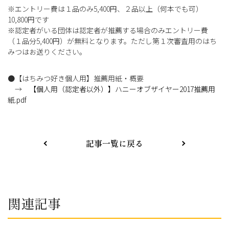
※エントリー費は１品のみ5,400円、２品以上（何本でも可）
10,800円です
※認定者がいる団体は認定者が推薦する場合のみエントリー費
（１品分5,400円）が無料となります。ただし第１次審査用のはち
みつはお送りください。
●【はちみつ好き個人用】推薦用紙・概要
→
【個人用（認定者以外）】ハニーオブザイヤー2017推薦用
紙.pdf
記事一覧に戻る
関連記事