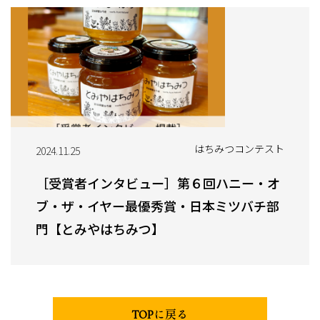
はちみつコンテスト
2024.11.25
［受賞者インタビュー］第６回ハニー・オ
ブ・ザ・イヤー最優秀賞・日本ミツバチ部
門【とみやはちみつ】
TOPに戻る