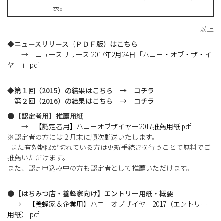
表。
以上
◆
ニュースリリース（ＰＤＦ版）はこちら
→
ニュースリリース 2017年2月24日「ハニー・オブ・ザ・イ
ヤー」.pdf
◆第１回（2015）の結果はこちら → コチラ
第２回（2016）の結果はこちら → コチラ
●
【認定者用】推薦用紙
→
【認定者用】ハニーオブザイヤー2017推薦用紙.pdf
※認定者の方には２月末に順次郵送いたします。
また有効期限が切れている方は更新手続きを行うことで無料でご
推薦いただけます。
また、認定申込み中の方も認定者として推薦いただけます。
●
【はちみつ店・養蜂家向け】エントリー用紙・概要
→
【養蜂家＆企業用】ハニーオブザイヤー2017（エントリー
用紙）.pdf