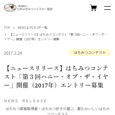
コ
ン
TOP
NEWS & PICK UP 一覧
テ
【ニュースリリース】はちみつコンテスト「第３回ハニー・オブ・ザ・
ン
イヤー」開催（2017年）エントリー募集
ツ
へ
ス
2017.2.24
はちみつコンテスト
キ
ッ
【ニュースリリース】はちみつコンテ
プ
スト「第３回ハニー・オブ・ザ・イヤ
ー」開催（2017年）エントリー募集
ＮＥＷＳ ＲＥＬＥＡＳＥ
はちみつ資格取得者・はちみつ好きが選ぶ、最もおいしいはちみ
つコンテスト