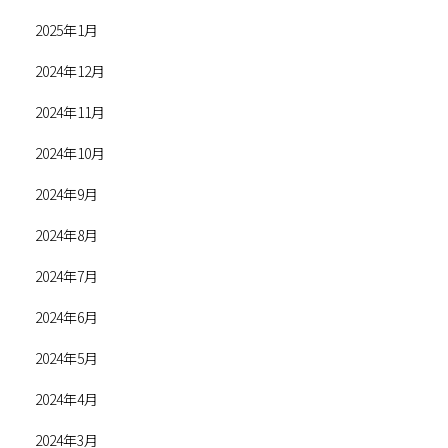
2025年1月
2024年12月
2024年11月
2024年10月
2024年9月
2024年8月
2024年7月
2024年6月
2024年5月
2024年4月
2024年3月