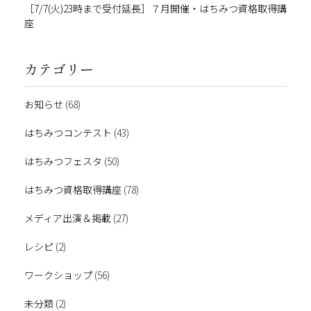
［7/7(火)23時まで受付延長］７月開催・はちみつ資格取得講
座
カテゴリー
お知らせ
(68)
はちみつコンテスト
(43)
はちみつフェスタ
(50)
はちみつ資格取得講座
(78)
メディア出演＆掲載
(27)
レシピ
(2)
ワークショップ
(56)
未分類
(2)