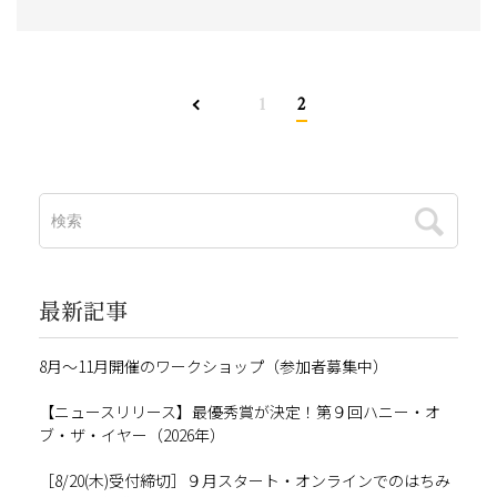
1
2
最新記事
8月～11月開催のワークショップ（参加者募集中）
【ニュースリリース】最優秀賞が決定！第９回ハニー・オ
ブ・ザ・イヤー（2026年）
［8/20(木)受付締切］９月スタート・オンラインでのはちみ