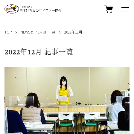
コ
ン
TOP
NEWS & PICK UP 一覧
2022年12月
テ
ン
ツ
2022年12月 記事一覧
へ
ス
キ
ッ
プ