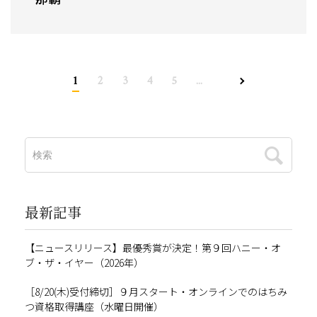
1
2
3
4
5
...
最新記事
【ニュースリリース】最優秀賞が決定！第９回ハニー・オ
ブ・ザ・イヤー（2026年）
［8/20(木)受付締切］９月スタート・オンラインでのはちみ
つ資格取得講座（水曜日開催）