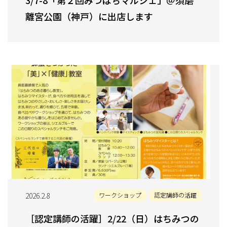
3/7-8「第２回みつばちマルシェ」＠須磨
離宮公園（神戸）に出店します
2026.2.8
ワークショップ
認定講師の活躍
［認定講師の活躍］2/22（日）はちみつの