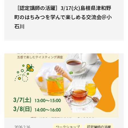
［認定講師の活躍］3/17(火)島根県津和野
町のはちみつを学んで楽しめる交流会＠小
石川
2026.2.16
ワークショップ
認定講師の活躍