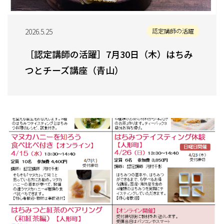
2026.5.25
認定講師の活躍
［認定講師の活躍］7月30日（木）はちみ
つとチーズ講座（青山）