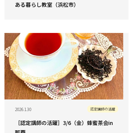
ある暮らし教室（浜松市）
2026.1.30
認定講師の活躍
［認定講師の活躍］3/6（金）蜂蜜茶会in
那覇