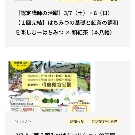
［認定講師の活躍］3/7（土）・8（日）
【１回完結】はちみつの基礎と紅茶の調和
を楽しむーはちみつ × 和紅茶（本八幡）
2026.2.13
お知らせ
認定講師の活躍