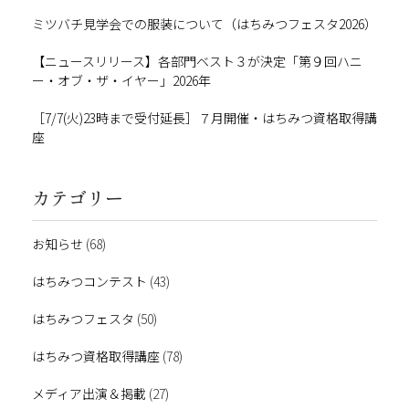
ミツバチ見学会での服装について（はちみつフェスタ2026）
【ニュースリリース】各部門ベスト３が決定「第９回ハニ
ー・オブ・ザ・イヤー」2026年
［7/7(火)23時まで受付延長］７月開催・はちみつ資格取得講
座
カテゴリー
お知らせ
(68)
はちみつコンテスト
(43)
はちみつフェスタ
(50)
はちみつ資格取得講座
(78)
メディア出演＆掲載
(27)