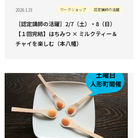
2026.1.23
ワークショップ
認定講師の活躍
［認定講師の活躍］2/7（土）・8（日）
【１回完結】はちみつ × ミルクティー＆
チャイを楽しむ（本八幡）