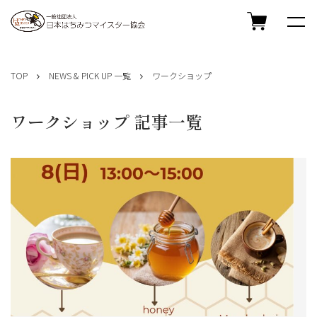
コ
ン
TOP
NEWS & PICK UP 一覧
ワークショップ
テ
ン
ツ
ワークショップ 記事一覧
へ
ス
キ
ッ
プ