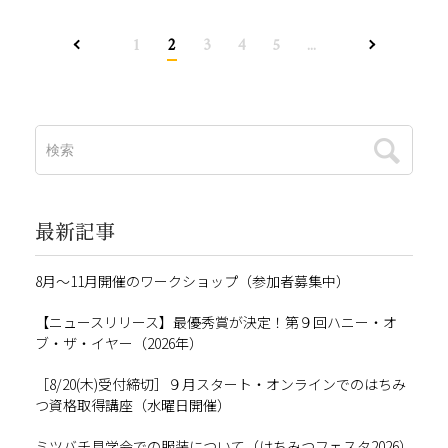
1
2
3
4
5
...
最新記事
8月～11月開催のワークショップ（参加者募集中）
【ニュースリリース】最優秀賞が決定！第９回ハニー・オ
ブ・ザ・イヤー（2026年）
［8/20(木)受付締切］９月スタート・オンラインでのはちみ
つ資格取得講座（水曜日開催）
ミツバチ見学会での服装について（はちみつフェスタ2026）