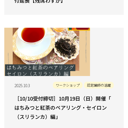
付延長【残席わずか】
2025.10.3
ワークショップ
認定講師の活躍
［10/10受付締切］10月19日（日）開催「
はちみつと紅茶のペアリング・セイロン
（スリランカ）編」