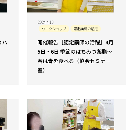
2024.4.10
ワークショップ
認定講師の活躍
カハ
開催報告［認定講師の活躍］4月
5日・6日 季節のはちみつ薬膳～
春は青を食べる（協会セミナー
室）