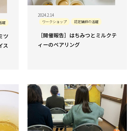
2024.2.14
ワークショップ
認定講師の活躍
活躍
［開催報告］はちみつとミルクテ
ミツ
ィーのペアリング
イス