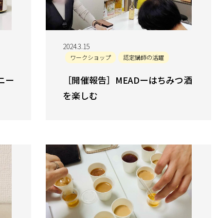
2024.3.15
ワークショップ
認定講師の活躍
ニー
［開催報告］MEADーはちみつ酒
を楽しむ