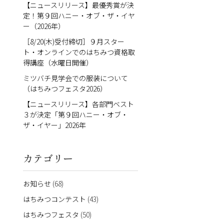
【ニュースリリース】最優秀賞が決
定！第９回ハニー・オブ・ザ・イヤ
ー（2026年）
［8/20(木)受付締切］９月スター
ト・オンラインでのはちみつ資格取
得講座（水曜日開催）
ミツバチ見学会での服装について
（はちみつフェスタ2026）
【ニュースリリース】各部門ベスト
３が決定「第９回ハニー・オブ・
ザ・イヤー」2026年
カテゴリー
お知らせ
(68)
はちみつコンテスト
(43)
はちみつフェスタ
(50)