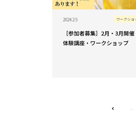
2024.2.5
ワークショ
［参加者募集］2月・3月開
体験講座・ワークショップ
...