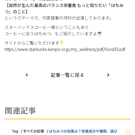
【自然が生んだ最高のバランス栄養食 もっと知りたい「はちみ
つ」のこと】
というでテーマで、代表理事の河村が出演しております。
スターバックスコーヒー様ということもあり
コーヒーに合うはちみつ、もご紹介していますよ
サイトからご覧いただけます
https://www.starbucks-kenpo.or.jp/my_wellness/pdf/food33.pdf
記事一覧に戻る
関連記事