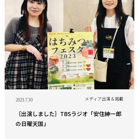
メディア出演＆掲載
2023.7.30
［出演しました］TBSラジオ「安住紳一郎
の日曜天国」