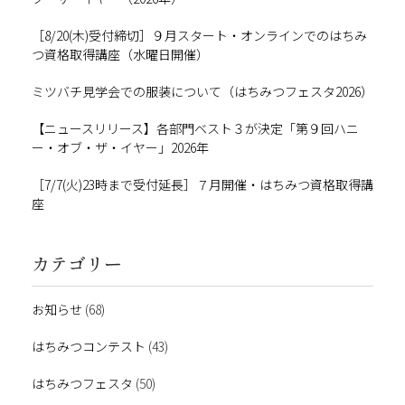
［8/20(木)受付締切］９月スタート・オンラインでのはちみ
つ資格取得講座（水曜日開催）
ミツバチ見学会での服装について（はちみつフェスタ2026）
【ニュースリリース】各部門ベスト３が決定「第９回ハニ
ー・オブ・ザ・イヤー」2026年
［7/7(火)23時まで受付延長］７月開催・はちみつ資格取得講
座
カテゴリー
お知らせ
(68)
はちみつコンテスト
(43)
はちみつフェスタ
(50)