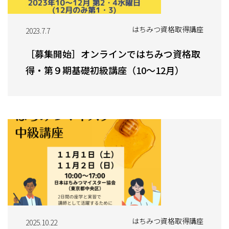
はちみつ資格取得講座
2023.7.7
［募集開始］オンラインではちみつ資格取
得・第９期基礎初級講座（10～12月）
はちみつ資格取得講座
2025.10.22