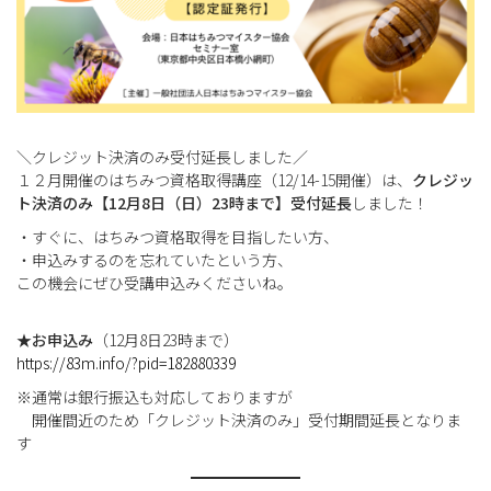
＼クレジット決済のみ受付延長しました／
１２月開催のはちみつ資格取得講座（12/14-15開催）は、
クレジッ
ト決済のみ【12月8日（日）23時まで】受付延長
しました！
・すぐに、はちみつ資格取得を目指したい方、
・申込みするのを忘れていたという方、
この機会にぜひ受講申込みくださいね。
★お申込み
（12月8日23時まで）
https://83m.info/?pid=182880339
※通常は銀行振込も対応しておりますが
開催間近のため「クレジット決済のみ」受付期間延長となりま
す