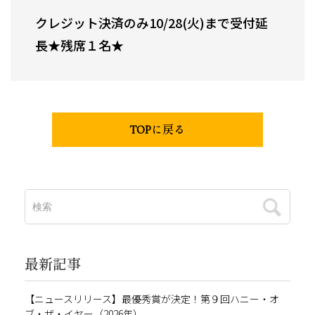
クレジット決済のみ10/28(火)まで受付延
長★残席１名★
TOPに戻る
最新記事
【ニュースリリース】最優秀賞が決定！第９回ハニー・オ
ブ・ザ・イヤー（2026年）