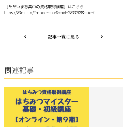
［ただいま募集中の資格取得講座］
はこちら
https://83m.info/?mode=cate&cbid=2833209&csid=0
記事一覧に戻る
関連記事