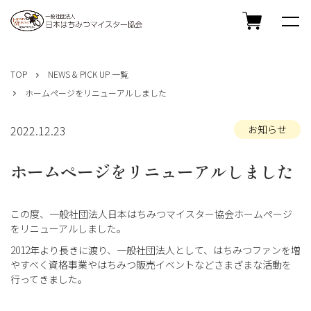
コ
ン
TOP
NEWS & PICK UP 一覧
テ
ホームページをリニューアルしました
ン
ツ
へ
2022.12.23
お知らせ
ス
キ
ホームページをリニューアルしました
ッ
プ
この度、一般社団法人日本はちみつマイスター協会ホームページ
をリニューアルしました。
2012年より長きに渡り、一般社団法人として、はちみつファンを増
やすべく資格事業やはちみつ販売イベントなどさまざまな活動を
行ってきました。