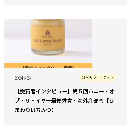
2024.6.26
はちみつコンテスト
［受賞者インタビュー］第５回ハニー・オ
ブ・ザ・イヤー最優秀賞・海外産部門【ひ
まわりはちみつ】