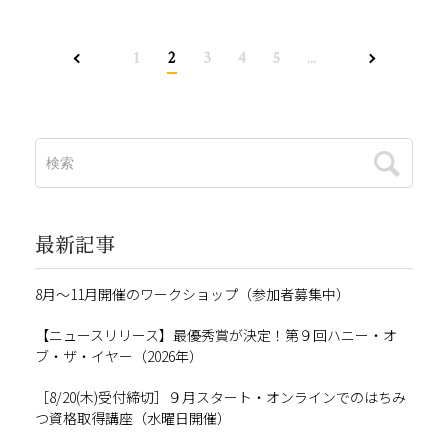
1
2
3
4
5
...
最新記事
8月～11月開催のワークショップ（参加者募集中）
【ニュースリリース】最優秀賞が決定！第９回ハニー・オ
ブ・ザ・イヤー（2026年）
［8/20(木)受付締切］９月スタート・オンラインでのはちみ
つ資格取得講座（水曜日開催）