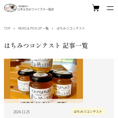
コ
ン
TOP
NEWS & PICK UP 一覧
はちみつコンテスト
テ
ン
ツ
はちみつコンテスト 記事一覧
へ
ス
キ
ッ
プ
2024.11.25
はちみつコンテスト