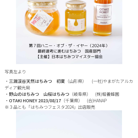
写真左より
・
三淵渓谷天然はちみつ 初夏
（山形県） (一社)やまがたアルカ
ディア観光局
・
野山のはちみつ 山桜はちみつ
（岐阜県） (株)堀養蜂園
・
OTAKI HONEY 2023/08/17
（千葉県） (合)HANAP
※３品とも「はちみつフェスタ2024」出店販売