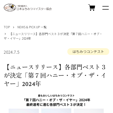
コ
ン
TOP
NEWS & PICK UP 一覧
テ
【ニュースリリース】各部門ベスト３が決定「第７回ハニー・オブ・
ン
ザ・イヤー」2024年
ツ
へ
ス
2024.7.5
はちみつコンテスト
キ
ッ
【ニュースリリース】各部門ベスト３
プ
が決定「第７回ハニー・オブ・ザ・イ
ヤー」2024年