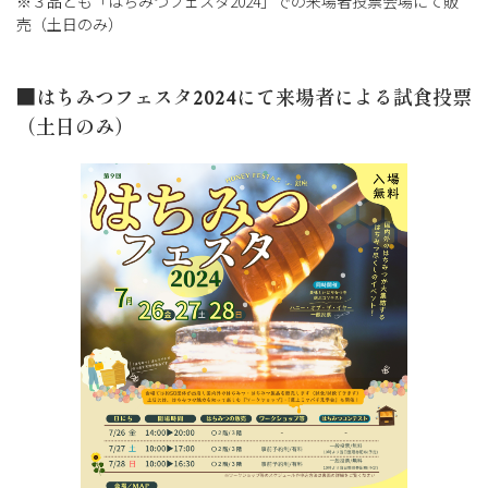
※３品とも「はちみつフェスタ2024」での来場者投票会場にて販
売（土日のみ）
■はちみつフェスタ2024にて来場者による試食投票
（土日のみ）