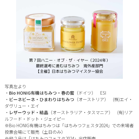
写真左より
・
Bio HONIG有機はちみつ・春の蜜
（ドイツ） ESI
・
ビーネビーネ・ひまわりはちみつ
（オーストリア） (株)エイ・
ダヴリュー・エイ
・
レザーウッド・結晶
（オーストラリア・タスマニア） (有)リア
ルフード・ドット・ジェイピー
※Bio HONIG有機はちみつは「はちみつフェスタ2024」での来場者
投票会場にて販売（土日のみ）
※他２品は「はちみつフェスタ2024」出店販売