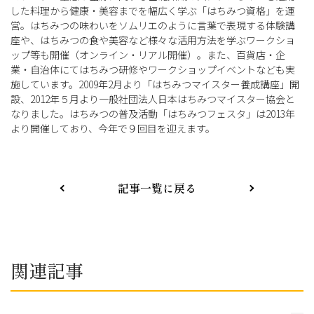
した料理から健康・美容までを幅広く学ぶ「はちみつ資格」を運
営。はちみつの味わいをソムリエのように言葉で表現する体験講
座や、はちみつの食や美容など様々な活用方法を学ぶワークショ
ップ等も開催（オンライン・リアル開催）。また、百貨店・企
業・自治体にてはちみつ研修やワークショップイベントなども実
施しています。2009年2月より「はちみつマイスター養成講座」開
設、2012年５月より一般社団法人日本はちみつマイスター協会と
なりました。はちみつの普及活動「はちみつフェスタ」は2013年
より開催しており、今年で９回目を迎えます。
記事一覧に戻る
関連記事