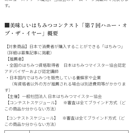
す。
■美味しいはちみつコンテスト「第７回ハニー・オ
ブ・ザ・イヤー」概要
【対象商品】日本で消費者が購入することができる「はちみつ」
（詳細は募集記事に掲載）
【推薦者】
・全国のはちみつ資格取得者 日本はちみつマイスター協会認定
アドバイザーおよび認定講師
・日本国内ではちみつを販売している養蜂家や企業
（有資格者以外の方が推薦される場合は別途費用等がかかりま
す）
【主催】一般社団法人 日本はちみつマイスター協会
【コンテストスケジュール】 ※審査は全てブラインド方式（ど
この商品か分からない方法）
【コンテストスケジュール】 ※審査は全てブラインド方式（ど
この商品か分からない方法）