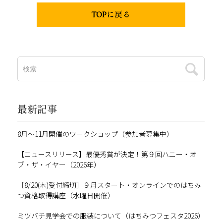
TOPに戻る
最新記事
8月～11月開催のワークショップ（参加者募集中）
【ニュースリリース】最優秀賞が決定！第９回ハニー・オ
ブ・ザ・イヤー（2026年）
［8/20(木)受付締切］９月スタート・オンラインでのはちみ
つ資格取得講座（水曜日開催）
ミツバチ見学会での服装について（はちみつフェスタ2026）