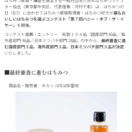
はちみつ資格・講座を運営する一般社団法人日本はちみつマイス
ター協会（東京都中央区、代表理事：河村千影）は、はちみつの
日（8/3）に合わせてはちみつ資格取得者・はちみつ好きが
最もお
いしいはちみつを選ぶコンテスト「第７
回ハニー・オブ・ザ・イ
ヤー」
を開催。
コンテスト推薦・エントリー 総数１５４品（国産部門 80品／海
外産部門 46品／日本ミツバチ部門 28品）の中から、
最終審査に進
む国産部門３品、海外産部門３品、日本ミツバチ部門３品が決定
いたしました。
■最終審査に進むはちみつ
商品名・販売者 ※カッコ内は採蜜地